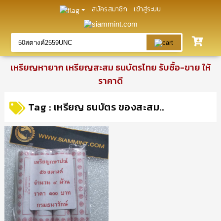
สมัครสมาชิก
เข้าสู่ระบบ
เหรียญหายาก เหรียญสะสม ธนบัตรไทย รับซื้อ-ขาย ให้
ราคาดี
Tag : เหรียญ ธนบัตร ของสะสม..