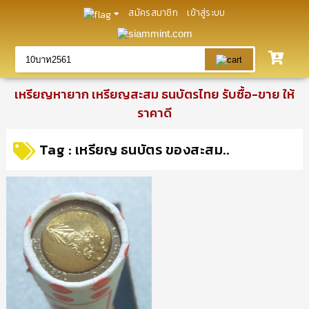
สมัครสมาชิก
เข้าสู่ระบบ
เหรียญหายาก เหรียญสะสม ธนบัตรไทย รับซื้อ-ขาย ให้
ราคาดี
Tag : เหรียญ ธนบัตร ของสะสม..