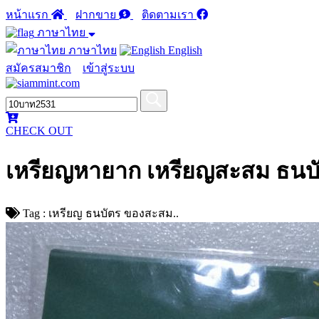
หน้าแรก
ฝากขาย
ติดตามเรา
ภาษาไทย
ภาษาไทย
English
สมัครสมาชิก
เข้าสู่ระบบ
CHECK OUT
เหรียญหายาก เหรียญสะสม ธนบัต
Tag : เหรียญ ธนบัตร ของสะสม..