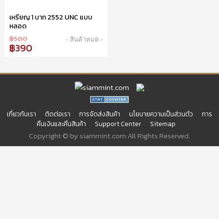
เหรียญ 1 บาท 2552 UNC แบบ
หลอด
฿500
- สินค้าหมด -
฿390
เกี่ยวกับเรา
ติดต่อเรา
การจัดส่งสินค้า
นโยบายความเป็นส่วนตัว
การ
คืนเงินและคืนสินค้า
Support Center
Sitemap
Copyright © by siammint.com All Rights Reserved.