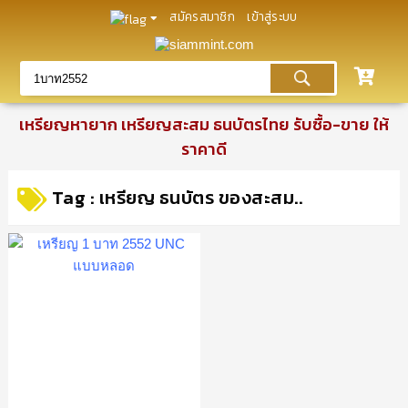
สมัครสมาชิก
เข้าสู่ระบบ
เหรียญหายาก เหรียญสะสม ธนบัตรไทย รับซื้อ-ขาย ให้
ราคาดี
Tag : เหรียญ ธนบัตร ของสะสม..