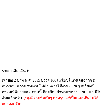
รายละเอียดสินค้า
เหรียญ 2 บาท พ.ศ. 2555 บรรจุ 100 เหรียญในถุงเดิมจากกรม
ธนารักษ์ สภาพสวยงามไม่ผ่านการใช้งาน (UNC) เหรียญปี
อารมณ์ดีน่าสะสม ตอนนี้เลิกผลิตแล้วหาแพคถุง UNC แบบนี้ไม่
ง่ายแล้วครับ.
(*ถุงมีรอยซีลพับๆ ตามรูป แต่เป็นแพคเดิมไม่ได้
แกะถุงครับ)