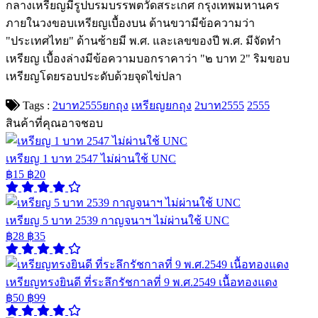
กลางเหรียญมีรูปบรมบรรพตวัดสระเกศ กรุงเทพมหานคร
ภายในวงขอบเหรียญเบื้องบน ด้านขวามีข้อความว่า
"ประเทศไทย" ด้านซ้ายมี พ.ศ. และเลขของปี พ.ศ. มีจัดทำ
เหรียญ เบื้องล่างมีข้อความบอกราคาว่า "๒ บาท 2" ริมขอบ
เหรียญโดยรอบประดับด้วยจุดไข่ปลา
Tags :
2บาท2555ยกถุง
เหรียญยกถุง
2บาท2555
2555
สินค้าที่คุณอาจชอบ
เหรียญ 1 บาท 2547 ไม่ผ่านใช้ UNC
฿15
฿20
เหรียญ 5 บาท 2539 กาญจนาฯ ไม่ผ่านใช้ UNC
฿28
฿35
เหรียญทรงยินดี ที่ระลึกรัชกาลที่ 9 พ.ศ.2549 เนื้อทองแดง
฿50
฿99