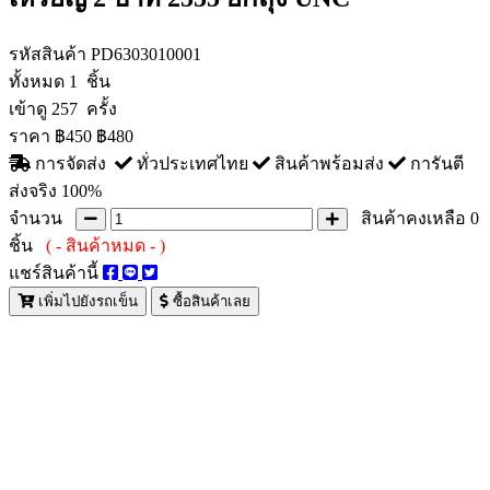
รหัสสินค้า
PD6303010001
ทั้งหมด
1 ชิ้น
เข้าดู
257 ครั้ง
ราคา
฿450
฿480
การจัดส่ง
ทั่วประเทศไทย
สินค้าพร้อมส่ง
การันตี
ส่งจริง 100%
จำนวน
สินค้าคงเหลือ
0
ชิ้น
( - สินค้าหมด - )
แชร์สินค้านี้
เพิ่มไปยังรถเข็น
ซื้อสินค้าเลย