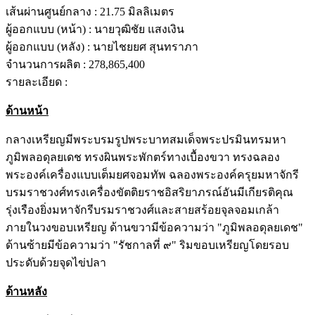
เส้นผ่านศูนย์กลาง :
21.75 มิลลิเมตร
ผู้ออกแบบ (หน้า) :
นายวุฒิชัย แสงเงิน
ผู้ออกแบบ (หลัง) :
นายไชยยศ สุนทราภา
จำนวนการผลิต :
278,865,400
รายละเอียด :
ด้านหน้า
กลางเหรียญมีพระบรมรูปพระบาทสมเด็จพระปรมินทรมหา
ภูมิพลอดุลยเดช ทรงผินพระพักตร์ทางเบื้องขวา ทรงฉลอง
พระองค์เครื่องแบบเต็มยศจอมทัพ ฉลองพระองค์ครุยมหาจักรี
บรมราชวงศ์ทรงเครื่องขัตติยราชอิสริยาภรณ์อันมีเกียรติคุณ
รุ่งเรืองยิ่งมหาจักรีบรมราชวงศ์และสายสร้อยจุลจอมเกล้า
ภายในวงขอบเหรียญ ด้านขวามีข้อความว่า "ภูมิพลอดุลยเดช"
ด้านซ้ายมีข้อความว่า "รัชกาลที่ ๙" ริมขอบเหรียญโดยรอบ
ประดับด้วยจุดไข่ปลา
ด้านหลัง