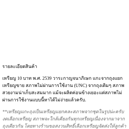
รายละเอียดสินค้า
เหรียญ 10 บาท พ.ศ. 2539 วาระกาญจนาภิเษก แกะจากถุงแยก
เหรียญขาย สภาพไม่ผ่านการใช้งาน (UNC) จากถุงเดิมๆ สภาพ
สวยงามน่าเก็บสะสมมาก แม้จะผลิตค่อนข้างเยอะแต่สภาพไม่
ผ่านการใช้งานแบบนี้หาได้ไม่ง่ายแล้วครับ.
**เหรียญแกะถุงเป็นเหรียญแยกคละสภาพจากชุดในรูปน่ะครับ
งดเลือกเหรียญ สภาพจะใกล้เคียงกันทุกเหรียญเนื่องจากมาจาก
ถุงเดียวกัน โดยทางร้านขอสงวนสิทธิ์เลือกเหรียญจัดส่งให้ลูกค้า