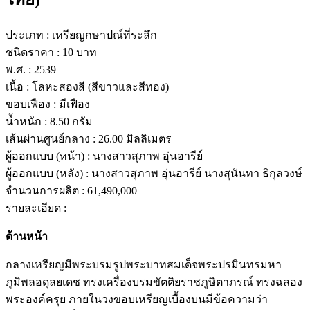
ประเภท :
เหรียญกษาปณ์ที่ระลึก
ชนิดราคา :
10 บาท
พ.ศ. :
2539
เนื้อ :
โลหะสองสี (สีขาวและสีทอง)
ขอบเฟือง :
มีเฟือง
น้ำหนัก :
8.50 กรัม
เส้นผ่านศูนย์กลาง :
26.00 มิลลิเมตร
ผู้ออกแบบ (หน้า) :
นางสาวสุภาพ อุ่นอารีย์
ผู้ออกแบบ (หลัง) :
นางสาวสุภาพ อุ่นอารีย์ นางสุนันทา ธิกุลวงษ์
จำนวนการผลิต :
61,490,000
รายละเอียด :
ด้านหน้า
กลางเหรียญมีพระบรมรูปพระบาทสมเด็จพระปรมินทรมหา
ภูมิพลอดุลยเดช ทรงเครื่องบรมขัตติยราชภูษิตาภรณ์ ทรงฉลอง
พระองค์ครุย ภายในวงขอบเหรียญเบื้องบนมีข้อความว่า