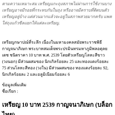
ตามความเหมาะสม เหรียญแกะถุงสภาพไม่ผ่านการใช้งานบาง
เหรียญอาจมีรอยที่กระทบกันในถุง หรืออาจมีคราบที่ติดบนตัว
เหรียญอยู่บ้าง แต่ส่วนมากแล้วจะอยู่ในสภาพสวยมากครับ แพค
ใส่ถุงแก้วซีลแยกให้แต่ละเหรียญ.
เหรียญกษาปณ์ที่ระลึก เนื่องในมหามงคลสมัยพระราชพิธี
กาญจนาภิเษก พระบาทสมเด็จพระปรมินทรมหาภูมิพลอดุลย
เดช ชนิดราคา 10 บาท พ.ศ. 2539 โดยตัวเหรียญโลหะสีขาว
(วงนอก) มีส่วนผสมของ นิกเกิลร้อยละ 25 และทองแดงร้อยละ
75 ส่วนโลหะสีทอง (วงใน) มีส่วนผสมของ ทองแดงร้อยละ 92,
นิกเกิลร้อยละ 2 และอลูมิเนียมร้อยละ 6
ข้อมูลเพิ่มเติม
ชื่อเรียก :
เหรียญ 10 บาท 2539 กาญจนาภิเษก (บล็อก
ไทย)