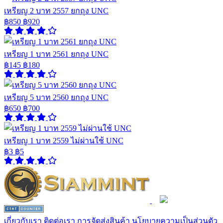
เหรียญ 2 บาท 2557 ยกถุง UNC
฿850
฿920
เหรียญ 1 บาท 2561 ยกถุง UNC
฿145
฿180
เหรียญ 5 บาท 2560 ยกถุง UNC
฿650
฿700
เหรียญ 1 บาท 2559 ไม่ผ่านใช้ UNC
฿3
฿5
เกี่ยวกับเรา
ติดต่อเรา
การจัดส่งสินค้า
นโยบายความเป็นส่วนตัว