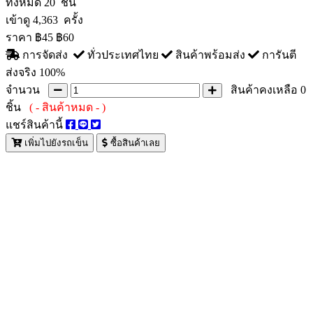
ทั้งหมด
20 ชิ้น
เข้าดู
4,363 ครั้ง
ราคา
฿45
฿60
การจัดส่ง
ทั่วประเทศไทย
สินค้าพร้อมส่ง
การันตี
ส่งจริง 100%
จำนวน
สินค้าคงเหลือ
0
ชิ้น
( - สินค้าหมด - )
แชร์สินค้านี้
เพิ่มไปยังรถเข็น
ซื้อสินค้าเลย