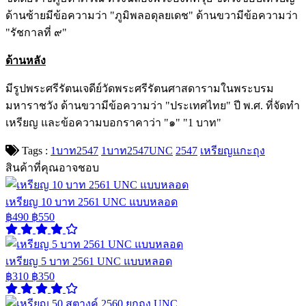
ด้านซ้ายมีข้อความว่า "ภูมิพลอดุลยเดช" ด้านขวามีข้อความว่า
"รัชกาลที่ ๙"
ด้านหลัง
มีรูปพระศรีรัตนเจดีย์วัดพระศรีรัตนศาสดารามในพระบรม
มหาราชวัง ด้านขวามีข้อความว่า "ประเทศไทย" ปี พ.ศ. ที่จัดทำ
เหรียญ และข้อความบอกราคาว่า "๑" "1 บาท"
Tags :
1บาท2547
1บาท2547UNC
2547
เหรียญแกะถุง
สินค้าที่คุณอาจชอบ
เหรียญ 10 บาท 2561 UNC แบบหลอด
฿490
฿550
เหรียญ 5 บาท 2561 UNC แบบหลอด
฿310
฿350