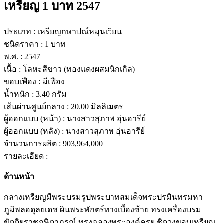
เหรียญ 1 บาท 2547
ประเภท :
เหรียญกษาปณ์หมุนเวียน
ชนิดราคา :
1 บาท
พ.ศ. :
2547
เนื้อ :
โลหะสีขาว (ทองแดงผสมนิกเกิล)
ขอบเฟือง :
มีเฟือง
น้ำหนัก :
3.40 กรัม
เส้นผ่านศูนย์กลาง :
20.00 มิลลิเมตร
ผู้ออกแบบ (หน้า) :
นางสาวสุภาพ อุ่นอารีย์
ผู้ออกแบบ (หลัง) :
นางสาวสุภาพ อุ่นอารีย์
จำนวนการผลิต :
903,964,000
รายละเอียด :
ด้านหน้า
กลางเหรียญมีพระบรมรูปพระบาทสมเด็จพระปรมินทรมหา
ภูมิพลอดุลยเดช ผินพระพักตร์ทางเบื้องซ้าย ทรงเครื่องบรม
ขัตติยราชภูษิตาภรณ์ ทรงฉลองพระองค์ครุย ชิดวงขอบเหรียญ