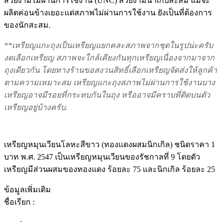
สวยงามไม่ผ่านการใช้งาน (UNC) สวยงามน่าเก็บสะสม แม้จะ
ผลิตค่อนข้างเยอะแต่สภาพไม่ผ่านการใช้งาน ยังเป็นที่ต้องการ
ของนักสะสม.
**เหรียญแกะถุงเป็นเหรียญแยกคละสภาพจากชุดในรูปน่ะครับ
งดเลือกเหรียญ สภาพจะใกล้เคียงกันทุกเหรียญเนื่องจากมาจาก
ถุงเดียวกัน โดยทางร้านขอสงวนสิทธิ์เลือกเหรียญจัดส่งให้ลูกค้า
ตามความเหมาะสม เหรียญแกะถุงสภาพไม่ผ่านการใช้งานบาง
เหรียญอาจมีรอยที่กระทบกันในถุง หรืออาจมีคราบที่ติดบนตัว
เหรียญอยู่บ้างครับ.
เหรียญหมุนเวียนโลหะสีขาว (ทองแดงผสมนิกเกิล) ชนิดราคา 1
บาท พ.ศ. 2547 เป็นเหรียญหมุนเวียนของรัชกาลที่ 9 โดยตัว
เหรียญมีส่วนผสมของทองแดง ร้อยละ 75 และนิกเกิล ร้อยละ 25
ข้อมูลเพิ่มเติม
ชื่อเรียก :