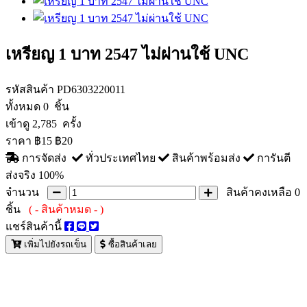
เหรียญ 1 บาท 2547 ไม่ผ่านใช้ UNC
รหัสสินค้า
PD6303220011
ทั้งหมด
0 ชิ้น
เข้าดู
2,785 ครั้ง
ราคา
฿15
฿20
การจัดส่ง
ทั่วประเทศไทย
สินค้าพร้อมส่ง
การันตี
ส่งจริง 100%
จำนวน
สินค้าคงเหลือ
0
ชิ้น
( - สินค้าหมด - )
แชร์สินค้านี้
เพิ่มไปยังรถเข็น
ซื้อสินค้าเลย